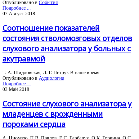
Опубликовано в
События
Подробнее ...
07 Август 2018
Соотношение показателей
состояния стволомозговых отделов
слухового анализатора у больных с
акутравмой
Т. А. Шидловская, Л. Г. Петрук В наше время
Опубликовано в
Аудиология
Подробнее ...
03 Май 2018
Состояние слухового анализатора у
младенцев с врожденными
пороками сердца
А. Нномзоо, П.В. Павлов, Е.С. Гарбарук, О.К. Горкина, О.С.