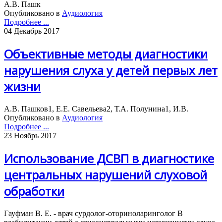
А.В. Пашк
Опубликовано в
Аудиология
Подробнее ...
04 Декабрь 2017
Объективные методы диагностики
нарушения слуха у детей первых лет
жизни
А.В. Пашков1, Е.Е. Савельева2, Т.А. Полунина1, И.В.
Опубликовано в
Аудиология
Подробнее ...
23 Ноябрь 2017
Использование ДСВП в диагностике
центральных нарушений слуховой
обработки
Гауфман В. Е. - врач сурдолог-оториноларинголог В