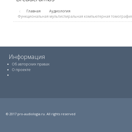
Главная
Аудиология
Функциональная мультиспиральная компьютерная томография 
Информация
Об авторских правах
О проекте
© 2017
pro-audiologia.ru
. All rights reserved