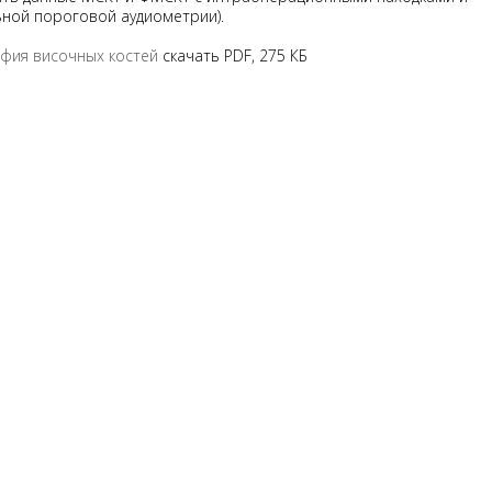
ной пороговой аудиометрии).
фия височных костей
скачать PDF, 275 КБ