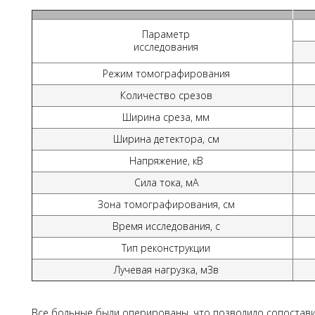
Параметр
исследования
Режим томографирования
Количество срезов
Ширина среза, мм
Ширина детектора, см
Напряжение, кВ
Сила тока, мА
Зона томографирования, см
Время исследования, с
Тип реконструкции
Лучевая нагрузка, мЗв
Все больные были оперированы, что позволило сопостав