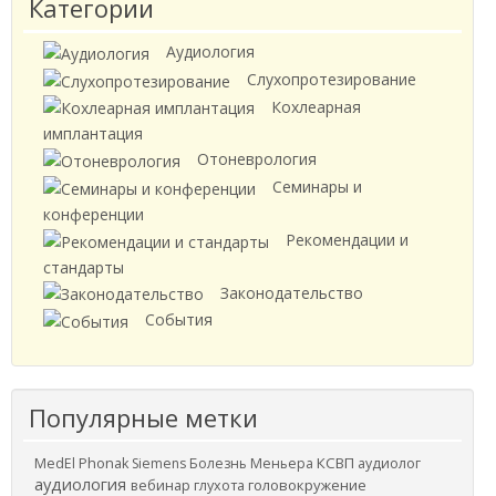
Категории
Аудиология
Слухопротезирование
Кохлеарная
имплантация
Отоневрология
Семинары и
конференции
Рекомендации и
стандарты
Законодательство
События
Популярные метки
КСВП
MedEl
Phonak
Siemens
Болезнь Меньера
аудиолог
аудиология
вебинар
головокружение
глухота