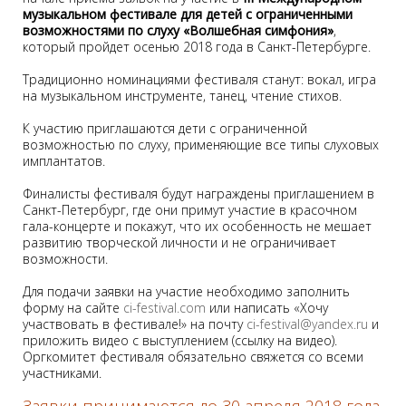
музыкальном фестивале для детей с ограниченными
возможностями по слуху «Волшебная симфония»
,
который пройдет осенью 2018 года в Санкт-Петербурге.
Традиционно номинациями фестиваля станут: вокал, игра
на музыкальном инструменте, танец, чтение стихов.
К участию приглашаются дети с ограниченной
возможностью по слуху, применяющие все типы слуховых
имплантатов.
Финалисты фестиваля будут награждены приглашением в
Санкт-Петербург, где они примут участие в красочном
гала-концерте и покажут, что их особенность не мешает
развитию творческой личности и не ограничивает
возможности.
Для подачи заявки на участие необходимо заполнить
форму на сайте
ci-festival.com
или написать «Хочу
участвовать в фестивале!» на почту
ci-festival@yandex.ru
и
приложить видео с выступлением (ссылку на видео).
Оргкомитет фестиваля обязательно свяжется со всеми
участниками.