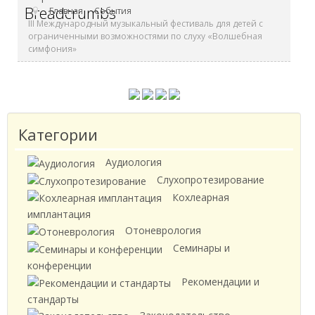
Breadcrumbs
Главная
События
III Международный музыкальный фестиваль для детей с
ограниченными возможностями по слуху «Волшебная
симфония»
Категории
Аудиология
Слухопротезирование
Кохлеарная
имплантация
Отоневрология
Семинары и
конференции
Рекомендации и
стандарты