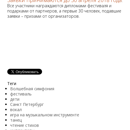
Заявки принимаются до 30 апреля 2018 года
.
Все участники награждаются дипломами фестиваля и
подарками от партнеров, а первые 30 человек, подавшие
заявки – призами от организаторов.
Теги
Волшебная симфония
фестиваль
дети
Санкт Петербург
вокал
игра на музыкальном инструменте
танец
чтение стихов