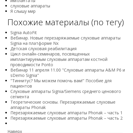
имплантаты
слуховые аппараты
Я слышу мир
Похожие материалы (по тегу)
Signia AutoFit
Вебинар. Новые перезаряжаемые слуховые аппараты
Signia на платформе Nx
Детская слуховая реабилитация
Цикл онлайн-семинаров, посвященных
имплантируемым слуховым аппаратам костной
проводимости Ponto
Вебинар 11 апреля 11.00 "Слуховые аппараты A&M P6 и
sDemo Signia"
"Тиннитус? Мы можем помочь вам!" Пособие для
пациентов
Слуховые аппараты Signia/Siemens среднего ценового
сегмента
Теоретические основы. Перезаряжаемые слуховые
аппараты Phonak
Перезаряжаемые слуховые аппараты Phonak – часть 1
Перезаряжаемые слуховые аппараты Phonak – часть 2
Наверх