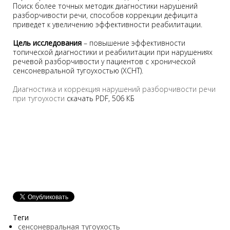
Поиск более точных методик диагностики нарушений
разборчивости речи, способов коррекции дефицита
приведет к увеличению эффективности реабилитации.
Цель исследования
– повышение эффективности
топической диагностики и реабилитации при нарушениях
речевой разборчивости у пациентов с хронической
сенсоневральной тугоухостью (ХСНТ).
Диагностика и коррекция нарушений разборчивости речи
при тугоухости
скачать PDF, 506 КБ
Теги
сенсоневральная тугоухость