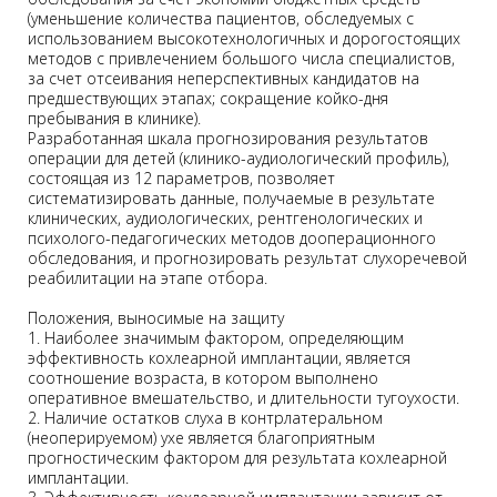
(уменьшение количества пациентов, обследуемых с
использованием высокотехнологичных и дорогостоящих
методов с привлечением большого числа специалистов,
за счет отсеивания неперспективных кандидатов на
предшествующих этапах; сокращение койко-дня
пребывания в клинике).
Разработанная шкала прогнозирования результатов
операции для детей (клинико-аудиологический профиль),
состоящая из 12 параметров, позволяет
систематизировать данные, получаемые в результате
клинических, аудиологических, рентгенологических и
психолого-педагогических методов дооперационного
обследования, и прогнозировать результат слухоречевой
реабилитации на этапе отбора.
Положения, выносимые на защиту
1. Наиболее значимым фактором, определяющим
эффективность кохлеарной имплантации, является
соотношение возраста, в котором выполнено
оперативное вмешательство, и длительности тугоухости.
2. Наличие остатков слуха в контрлатеральном
(неоперируемом) ухе является благоприятным
прогностическим фактором для результата кохлеарной
имплантации.