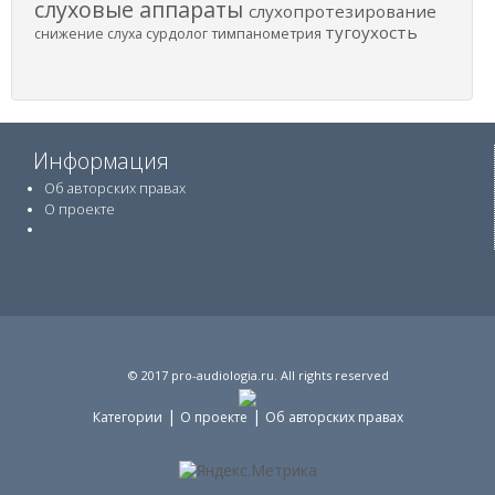
слуховые аппараты
слухопротезирование
тугоухость
снижение слуха
сурдолог
тимпанометрия
Информация
Об авторских правах
О проекте
© 2017
pro-audiologia.ru
. All rights reserved
|
|
Категории
О проекте
Об авторских правах