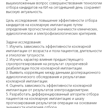
вышеизложенным вопрос совершенствования технологии
отбора кандидатов на КИ на сегодняшний день сохраняет
высокую актуальность.
Цель исследования: повышение эффективности отбора
кандидатов на кохлеарную имплантацию путем
определения прогностической значимости клинических,
аудиологических и электрофизиологических критериев.
Задачи исследования:
1. Изучить зависимость эффективности кохлеарной
имплантации от возраста и пола пациентов, длительности
и этиологии тугоухости.
2. Изучить характер влияния предшествующего
слухопротезирования на результат слухоречевой
реабилитации после кохлеарной имплантации.
3. Выявить корреляцию между данными дооперационного
аудиологического обследования и результатами
кохлеарной имплантации.
4. Оценить зависимость эффективности кохлеарной
имплантации от результатов электроаудиометрии.
5. Разработать дифференцированный алгоритм отбора
пациентов на кохлеарную имплантацию и шкалу
прогнозирования результатов операции на основании
значимости критериев отбора.