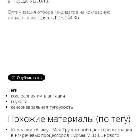
в г. Суздаль (2007г.).
Оптимизация отбора кандидатов на кохлеарную
имплантацию
скачать PDF, 244 Kb
Теги
кохлеарная имплантация
глухота
сенсоневральная тугоухость
Похожие материалы (по тегу)
Компания «Азимут Мед Групп» сообщает о регистрации
в РФ речевых процессоров фирмы MED-EL нового